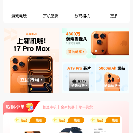
游戏电玩
耳机配饰
数码相机
更多
新品
热租
新品
热租
新品
热租