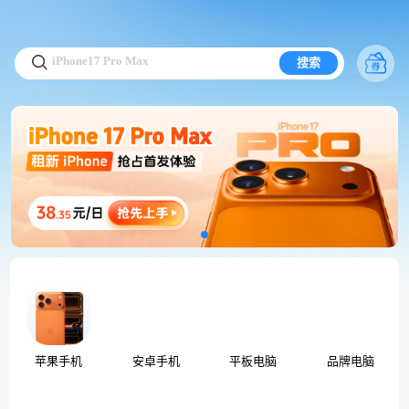
iPhone17 Pro Max
iPhone17 Pro Max
iPhone17 Pro Max
iPhone17 Pro Max
搜索
iPhone17 Pro Max
iPhone17 Pro Max
iPhone17 Pro Max
iPhone17 Pro Max
iPhone17 Pro Max
苹果手机
安卓手机
平板电脑
品牌电脑