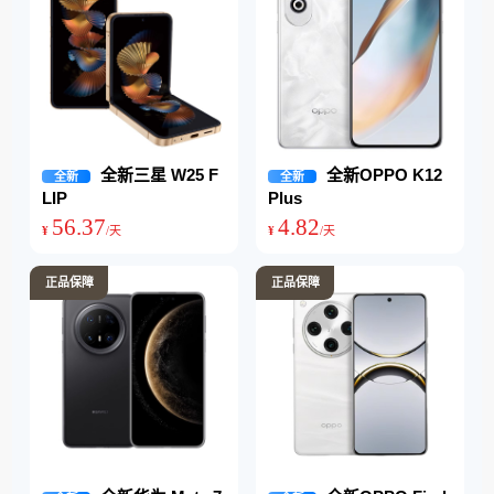
全新三星 W25 F
全新OPPO K12
全新
全新
LIP
Plus
56
.
37
4
.
82
¥
/天
¥
/天
正品保障
正品保障