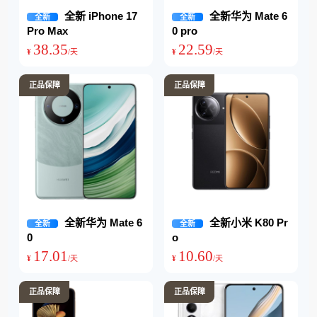
全新 iPhone 17
全新华为 Mate 6
全新
全新
Pro Max
0 pro
38
.
35
22
.
59
¥
/天
¥
/天
正品保障
正品保障
全新华为 Mate 6
全新小米 K80 Pr
全新
全新
0
o
17
.
01
10
.
60
¥
/天
¥
/天
正品保障
正品保障